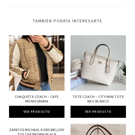
TAMBIÉN PODRÍA INTERESARTE
CHAQUETA COACH – CAFE
TOTE COACH – CITY MINI TOTE
MONOGRAMA
BAG BLANCO
VER PRODUCTO
VER PRODUCTO
ZAPATOS MICHAEL KORS MELODY
TOE CAP BROWN BLACK