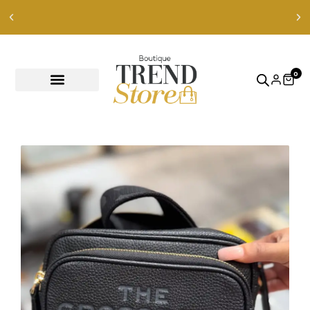
OFERTAS FLASH solo en Instagram — descúbrelas
ahora
0