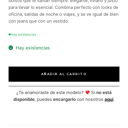
bolsos que te salvan siempre: elegante, liviano y justo
para llevar lo esencial. Combina perfecto con looks de
oficina, salidas de noche o viajes, y se ve igual de bien
con jeans que con un vestido.
Hay existencias
Hay existencias
AÑADIR AL CARRITO
¿Te enamoraste de este modelo?
Si
no está
disponible
, puedes
encargarlo
con nosotros
aquí
.