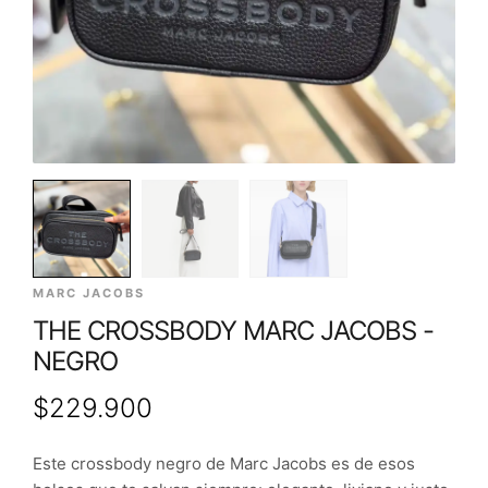
MARC JACOBS
THE CROSSBODY MARC JACOBS -
NEGRO
$
229.900
Este crossbody negro de Marc Jacobs es de esos