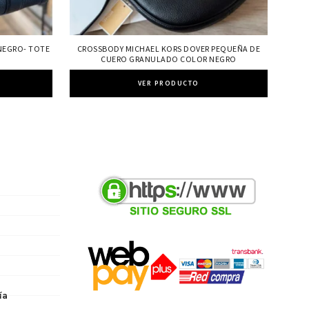
NEGRO- TOTE
CROSSBODY MICHAEL KORS DOVER PEQUEÑA DE
CUERO GRANULADO COLOR NEGRO
VER PRODUCTO
ía