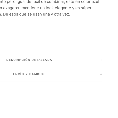
nto pero igual de fácil de combinar, este en color azul
sin exagerar, mantiene un look elegante y es súper
ía. De esos que se usan una y otra vez.
DESCRIPCIÓN DETALLADA
ENVÍO Y CAMBIOS