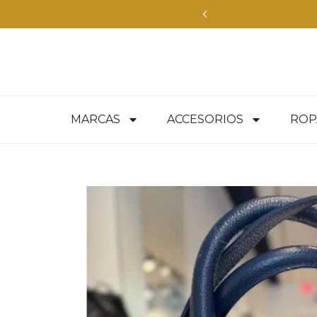
uí
MARCAS
ACCESORIOS
ROP